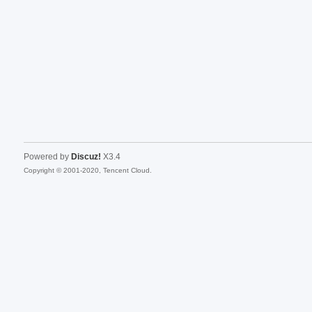
sc
Powered by
Discuz!
X3.4
Copyright © 2001-2020, Tencent Cloud.
uz!