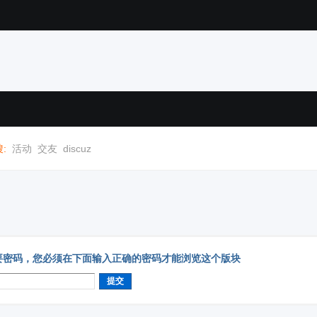
:
活动
交友
discuz
要密码，您必须在下面输入正确的密码才能浏览这个版块
提交