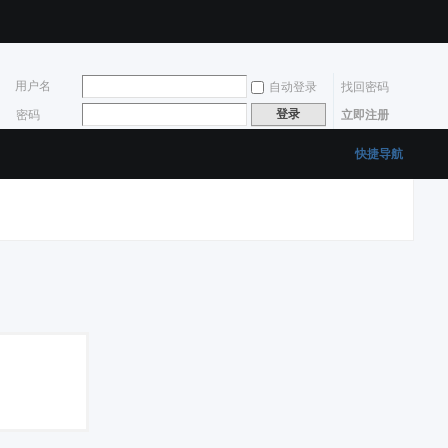
用户名
自动登录
找回密码
登录
密码
立即注册
快捷导航